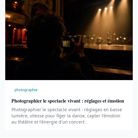
photographie
Photographier le spectacle vivant : réglages et émotion
Photographier le spectacle vivant : réglages en basse
lumière, vitesse pour figer la danse, capter l'émotion
au théâtre et l'énergie d'un concert.
26 juillet 2026
9 min