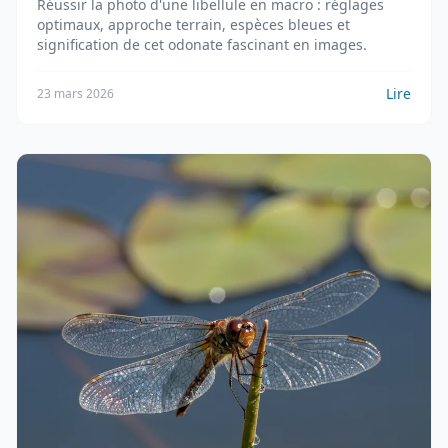
Réussir la photo d'une libellule en macro : réglages
optimaux, approche terrain, espèces bleues et
signification de cet odonate fascinant en images.
Lire
23 mars 2026