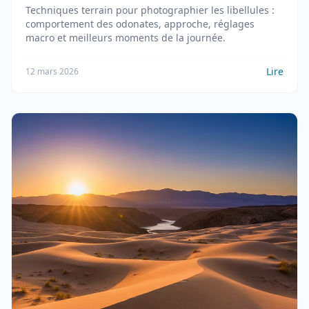
Techniques terrain pour photographier les libellules :
comportement des odonates, approche, réglages
macro et meilleurs moments de la journée.
Lire
12 mars 2026