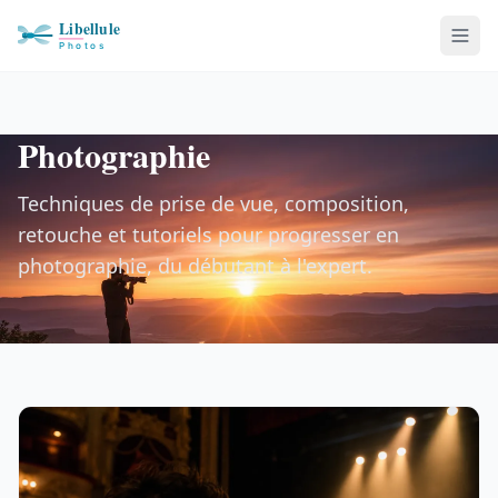
Photographie
Techniques de prise de vue, composition,
retouche et tutoriels pour progresser en
photographie, du débutant à l'expert.