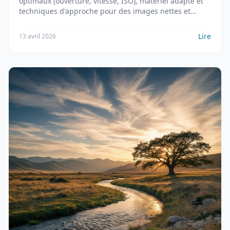
optimaux (ouverture, vitesse, ISO), matériel adapté et
techniques d'approche pour des images nettes et
détaillées.
Lire
13 avril 2026