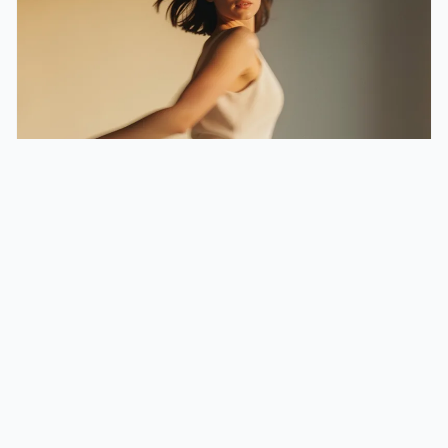
12 idées de portraits originaux pour sortir des
sentiers battus
Découvrez 12 idées créatives pour des portraits
uniques, avec des conseils techniques et des exemples