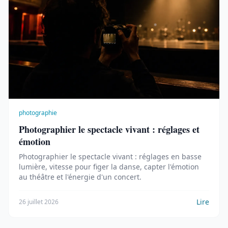
photographie
Photographier le spectacle vivant : réglages et
émotion
Photographier le spectacle vivant : réglages en basse
lumière, vitesse pour figer la danse, capter l'émotion
au théâtre et l'énergie d'un concert.
Lire
26 juillet 2026