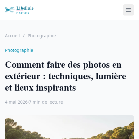
Accueil
/
Photographie
Photographie
Comment faire des photos en
extérieur : techniques, lumière
et lieux inspirants
4 mai 2026
7 min de lecture