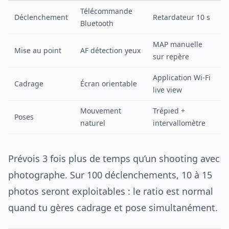
Télécommande
Déclenchement
Retardateur 10 s
Bluetooth
MAP manuelle
Mise au point
AF détection yeux
sur repère
Application Wi-Fi
Cadrage
Écran orientable
live view
Mouvement
Trépied +
Poses
naturel
intervallomètre
Prévois 3 fois plus de temps qu’un shooting avec
photographe. Sur 100 déclenchements, 10 à 15
photos seront exploitables : le ratio est normal
quand tu gères cadrage et pose simultanément.