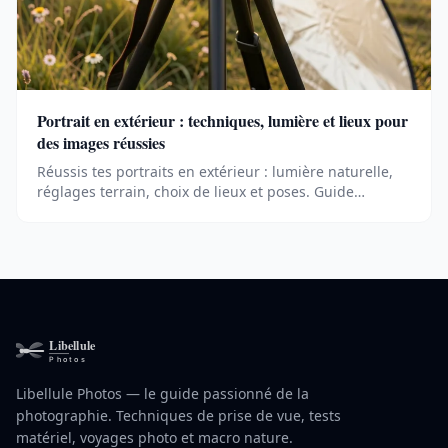
Portrait en extérieur : techniques, lumière et lieux pour
des images réussies
Réussis tes portraits en extérieur : lumière naturelle,
réglages terrain, choix de lieux et poses. Guide
pratique avec exemples concrets.
Libellule Photos — le guide passionné de la
photographie. Techniques de prise de vue, tests
matériel, voyages photo et macro nature.