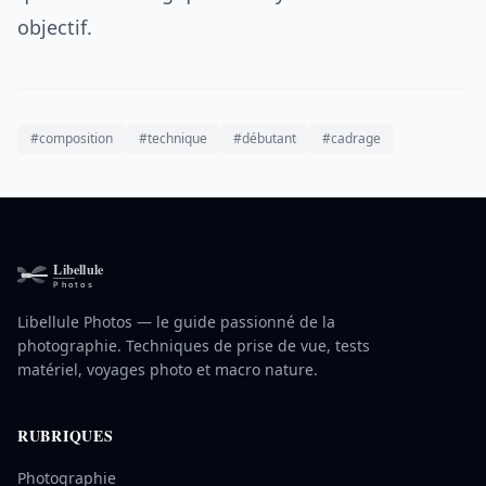
objectif.
#composition
#technique
#débutant
#cadrage
Libellule Photos — le guide passionné de la
photographie. Techniques de prise de vue, tests
matériel, voyages photo et macro nature.
RUBRIQUES
Photographie