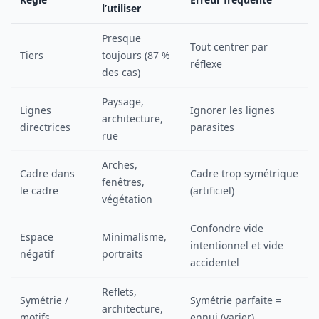
l’utiliser
Presque
Tout centrer par
Tiers
toujours (87 %
réflexe
des cas)
Paysage,
Lignes
Ignorer les lignes
architecture,
directrices
parasites
rue
Arches,
Cadre dans
Cadre trop symétrique
fenêtres,
le cadre
(artificiel)
végétation
Confondre vide
Espace
Minimalisme,
intentionnel et vide
négatif
portraits
accidentel
Reflets,
Symétrie /
Symétrie parfaite =
architecture,
motifs
ennui (varier)