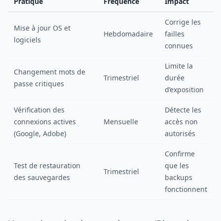
Pratique
Fréquence
Impact
Corrige les
Mise à jour OS et
Hebdomadaire
failles
logiciels
connues
Limite la
Changement mots de
Trimestriel
durée
passe critiques
d’exposition
Vérification des
Détecte les
connexions actives
Mensuelle
accès non
(Google, Adobe)
autorisés
Confirme
Test de restauration
que les
Trimestriel
des sauvegardes
backups
fonctionnent