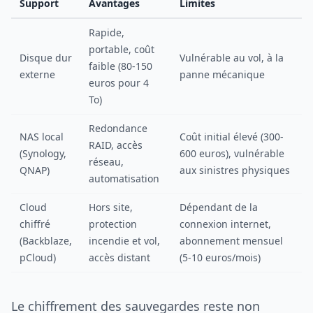
Support
Avantages
Limites
Rapide,
portable, coût
Disque dur
Vulnérable au vol, à la
faible (80-150
externe
panne mécanique
euros pour 4
To)
Redondance
NAS local
Coût initial élevé (300-
RAID, accès
(Synology,
600 euros), vulnérable
réseau,
QNAP)
aux sinistres physiques
automatisation
Cloud
Hors site,
Dépendant de la
chiffré
protection
connexion internet,
(Backblaze,
incendie et vol,
abonnement mensuel
pCloud)
accès distant
(5-10 euros/mois)
Le chiffrement des sauvegardes reste non