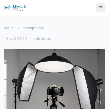
Accueil
/
Photographie
19 avril 2026
6 min de lecture