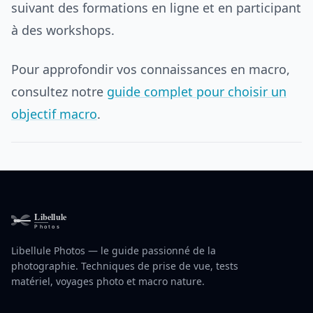
suivant des formations en ligne et en participant
à des workshops.
Pour approfondir vos connaissances en macro,
consultez notre
guide complet pour choisir un
objectif macro
.
Libellule Photos — le guide passionné de la
photographie. Techniques de prise de vue, tests
matériel, voyages photo et macro nature.