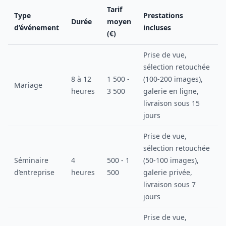
Tarif
Type
Prestations
Durée
moyen
d’événement
incluses
(€)
Prise de vue,
sélection retouchée
8 à 12
1 500 -
(100-200 images),
Mariage
heures
3 500
galerie en ligne,
livraison sous 15
jours
Prise de vue,
sélection retouchée
Séminaire
4
500 - 1
(50-100 images),
d’entreprise
heures
500
galerie privée,
livraison sous 7
jours
Prise de vue,