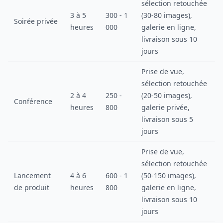
sélection retouchée
3 à 5
300 - 1
(30-80 images),
Soirée privée
heures
000
galerie en ligne,
livraison sous 10
jours
Prise de vue,
sélection retouchée
2 à 4
250 -
(20-50 images),
Conférence
heures
800
galerie privée,
livraison sous 5
jours
Prise de vue,
sélection retouchée
Lancement
4 à 6
600 - 1
(50-150 images),
de produit
heures
800
galerie en ligne,
livraison sous 10
jours