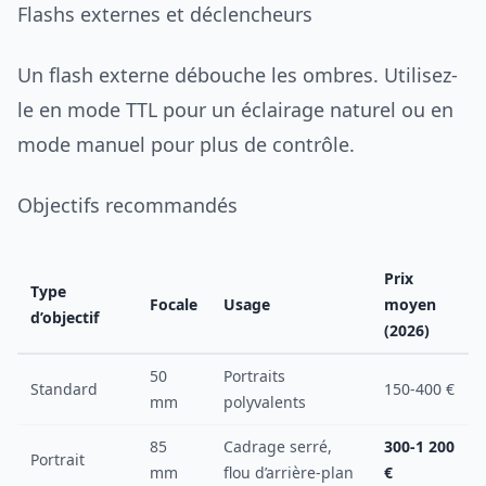
Flashs externes et déclencheurs
Un flash externe débouche les ombres. Utilisez-
le en mode TTL pour un éclairage naturel ou en
mode manuel pour plus de contrôle.
Objectifs recommandés
Prix
Type
Focale
Usage
moyen
d’objectif
(2026)
50
Portraits
Standard
150-400 €
mm
polyvalents
85
Cadrage serré,
300-1 200
Portrait
mm
flou d’arrière-plan
€