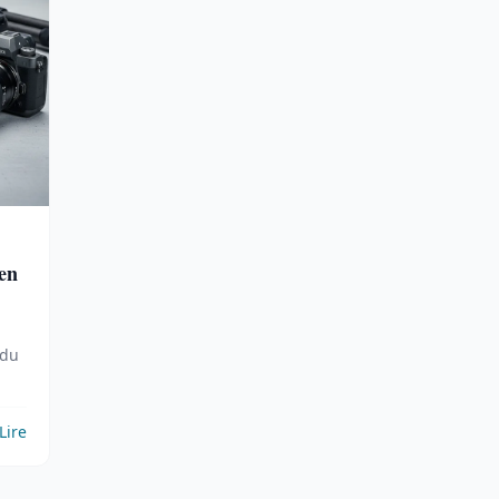
 en
 du
Lire