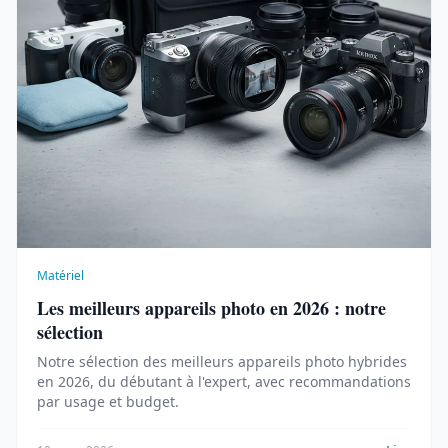
Matériel
Les meilleurs appareils photo en 2026 : notre
sélection
Notre sélection des meilleurs appareils photo hybrides
en 2026, du débutant à l'expert, avec recommandations
par usage et budget.