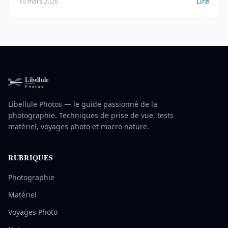
Lire
10 mars 2026
Libellule Photos — le guide passionné de la
photographie. Techniques de prise de vue, tests
matériel, voyages photo et macro nature.
RUBRIQUES
Photographie
Matériel
Voyages Photo