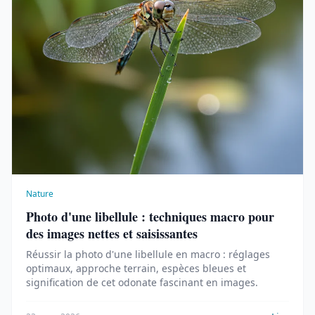
Nature
Photo d'une libellule : techniques macro pour
des images nettes et saisissantes
Réussir la photo d'une libellule en macro : réglages
optimaux, approche terrain, espèces bleues et
signification de cet odonate fascinant en images.