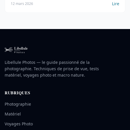
Lire
12 mars 2026
Libellule Photos — le guide passionné de la
photographie. Techniques de prise de vue, tests
matériel, voyages photo et macro nature.
RUBRIQUES
Photographie
Matériel
Voyages Photo