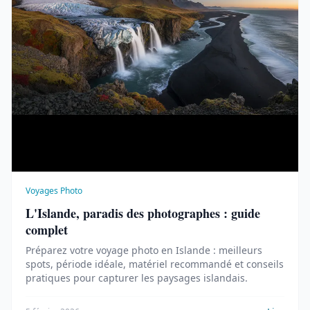
Voyages Photo
L'Islande, paradis des photographes : guide
complet
Préparez votre voyage photo en Islande : meilleurs
spots, période idéale, matériel recommandé et conseils
pratiques pour capturer les paysages islandais.