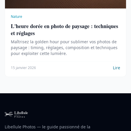
Nature
L'heure dorée en photo de paysage : techniques
et réglages
Maîtrisez la golden hour pour sublimer vos photos de
paysage : timing, réglages, composition et techniques
pour exploiter cette lumière.
Lire
15 janvier 2026
Libellule Photos — le guide passionné de la